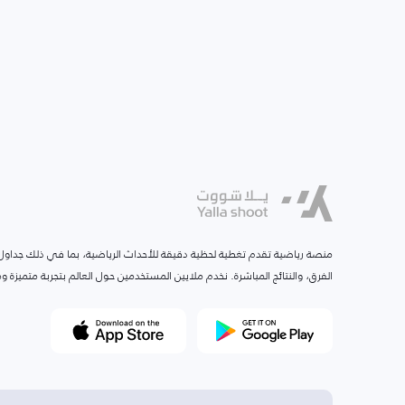
منصة رياضية تقدم تغطية لحظية دقيقة للأحداث الرياضية، بما في ذلك جداول ا
الفرق، والنتائج المباشرة. نخدم ملايين المستخدمين حول العالم بتجربة متميزة