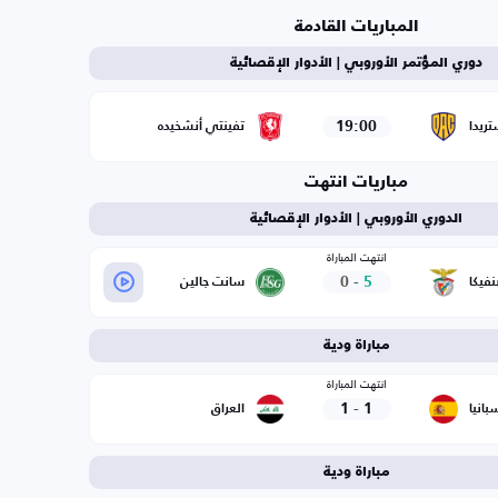
المباريات القادمة
دوري المؤتمر الأوروبي | الأدوار الإقصائية
19:00
ريدا
تفينتي أنشخيده
مباريات انتهت
الدوري الأوروبي | الأدوار الإقصائية
انتهت المباراة
0
-
5
نفيكا
سانت جالين
مباراة ودية
انتهت المباراة
1
-
1
بانيا
العراق
مباراة ودية