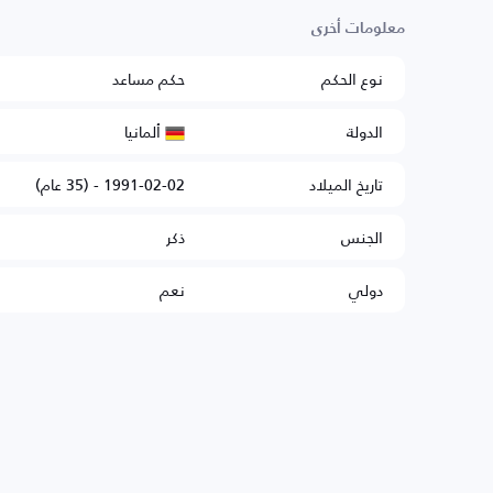
معلومات أخرى
نوع الحكم
حكم مساعد
ألمانيا
الدولة
تاريخ الميلاد
1991-02-02 - (35 عام)
الجنس
ذكر
دولي
نعم