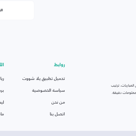
ال
روابط
الأ
تحميل تطبيق يلا شووت
ريا
لمباريات، ترتيب
سياسة الخصوصية
بر
 ومعلومات دقيقة.
من نحن
ليف
اتصل بنا
ما