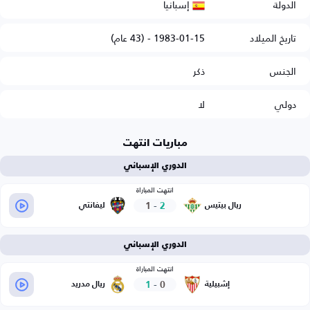
إسبانيا
الدولة
تاريخ الميلاد
1983-01-15 - (43 عام)
الجنس
ذكر
دولي
لا
مباريات انتهت
الدوري الإسباني
انتهت المباراة
1
-
2
ريال بيتيس
ليفانتي
الدوري الإسباني
انتهت المباراة
1
-
0
إشبيلية
ريال مدريد