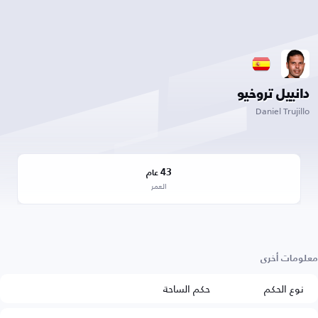
دانييل تروخيو
Daniel Trujillo
43
عام
العمر
معلومات أخرى
نوع الحكم
حكم الساحة