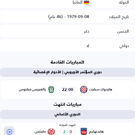
ألمانيا
الدولة
تاريخ الميلاد
1979-09-08 - (46 عام)
الجنس
ذكر
دولي
لا
المباريات القادمة
دوري المؤتمر الأوروبي | الأدوار الإقصائية
22:00
هايدوك سبليت
زالغيريس فيلنوس
مباريات انتهت
الدوري الألماني
انتهت المباراة
2
-
0
هايدنهايم
ماينتس