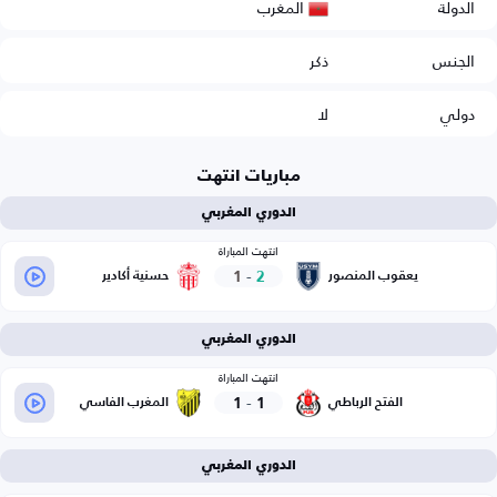
المغرب
الدولة
الجنس
ذكر
دولي
لا
مباريات انتهت
الدوري المغربي
انتهت المباراة
1
-
2
يعقوب المنصور
حسنية أكادير
الدوري المغربي
انتهت المباراة
1
-
1
الفتح الرباطي
المغرب الفاسي
الدوري المغربي