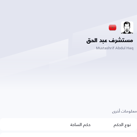
مستشرف عبد الحق
Mustashrif Abdul Haq
معلومات أخرى
نوع الحكم
حكم الساحة