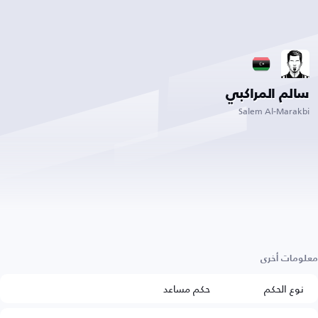
سالم المراكبي
Salem Al-Marakbi
معلومات أخرى
نوع الحكم
حكم مساعد