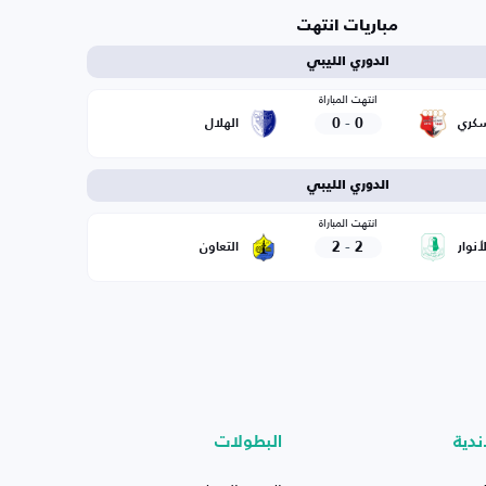
مباريات انتهت
الدوري الليبي
انتهت المباراة
0
-
0
سكري
الهلال
الدوري الليبي
انتهت المباراة
2
-
2
لأنوار
التعاون
ندية
البطولات