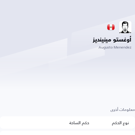
أوغستو مينينديز
Augusto Menendez
معلومات أخرى
نوع الحكم
حكم الساحة