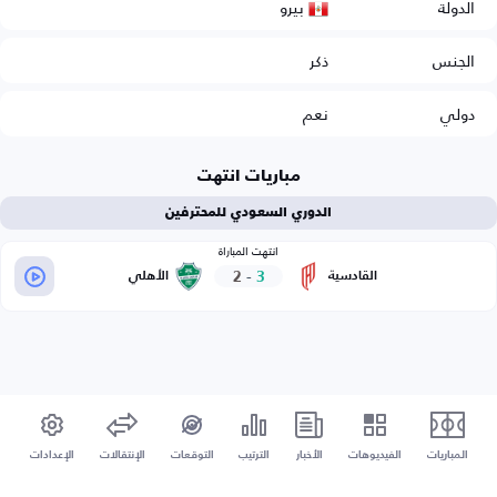
بيرو
الدولة
الجنس
ذكر
دولي
نعم
مباريات انتهت
الدوري السعودي للمحترفين
انتهت المباراة
2
-
3
القادسية
الأهلي
المباريات
الفيديوهات
الأخبار
الترتيب
التوقعات
الإنتقالات
الإعدادات