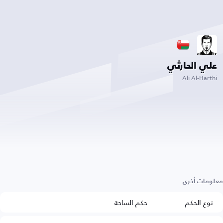
علي الحارثي
Ali Al-Harthi
معلومات أخرى
نوع الحكم
حكم الساحة