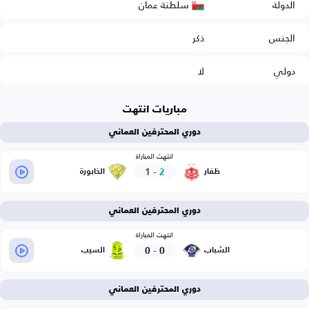
سلطنة عمان
الدولة
الجنس
ذكر
دولي
لا
مباريات انتهت
دوري المحترفين العماني
انتهت المباراة
1
-
2
ظفار
الخابورة
دوري المحترفين العماني
انتهت المباراة
0
-
0
الشباب
السيب
دوري المحترفين العماني