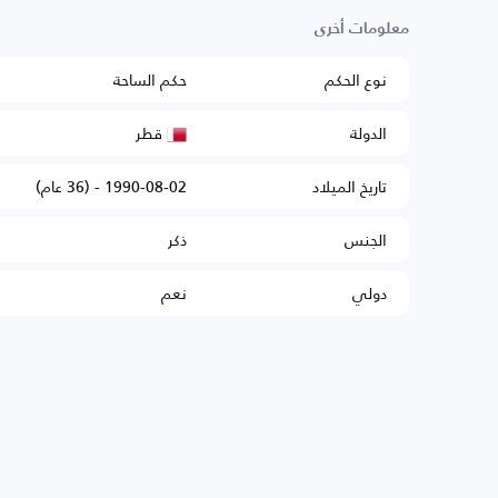
معلومات أخرى
نوع الحكم
حكم الساحة
قطر
الدولة
تاريخ الميلاد
1990-08-02 - (36 عام)
الجنس
ذكر
دولي
نعم