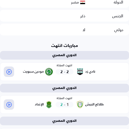
مصر
الدولة
الجنس
ذكر
دولي
لا
مباريات انتهت
الدوري المصري
انتهت المباراة
2
-
2
نادي زد
مودرن سبورت
الدوري المصري
انتهت المباراة
2
-
1
طلائع الجيش
الإتحاد
الدوري المصري