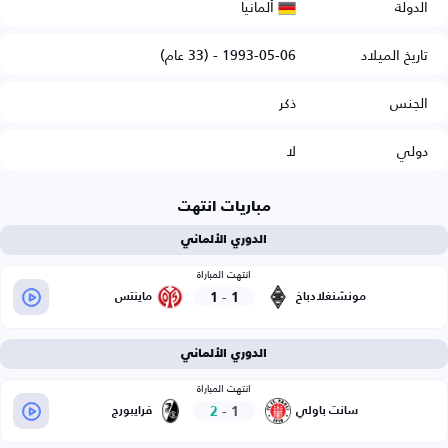
ألمانيا
الدولة
تاريخ الميلاد
1993-05-06 - (33 عام)
الجنس
ذكر
دولي
لا
مباريات انتهت
الدوري الألماني
انتهت المباراة
1
-
1
مونشنغلادباخ
ماينتس
الدوري الألماني
انتهت المباراة
2
-
1
سانت باولي
فرايبورج