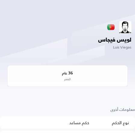
لويس فيجاس
Luis Viegas
36
عام
العمر
معلومات أخرى
نوع الحكم
حكم مساعد