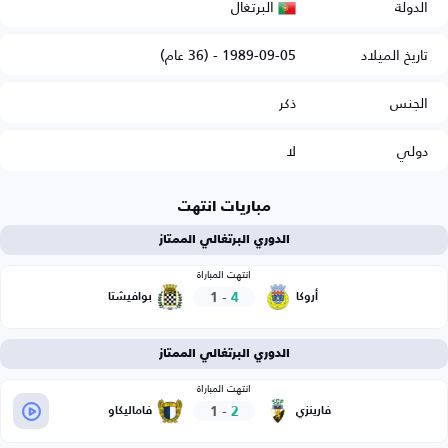
البرتغال
الدولة
تاريخ الميلاد
1989-09-05 - (36 عام)
الجنس
ذكر
دولي
لا
مباريات انتهت
الدوري البرتغالي الممتاز
انتهت المباراة
1
-
4
أروكا
بوافيشتا
الدوري البرتغالي الممتاز
انتهت المباراة
1
-
2
فارينزي
فاماليكاو