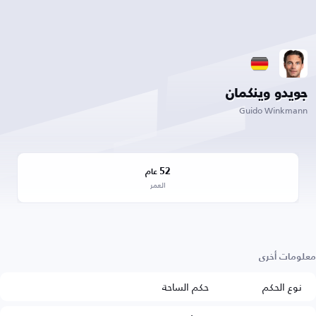
جويدو وينكمان
Guido Winkmann
52
عام
العمر
معلومات أخرى
نوع الحكم
حكم الساحة