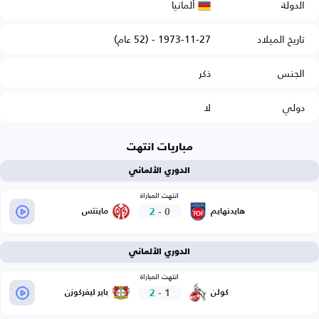
ألمانيا
الدولة
تاريخ الميلاد
1973-11-27 - (52 عام)
الجنس
ذكر
دولي
لا
مباريات انتهت
الدوري الألماني
انتهت المباراة
2
-
0
هايدنهايم
ماينتس
الدوري الألماني
انتهت المباراة
2
-
1
كولن
باير ليفركوزن