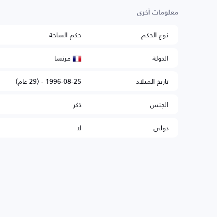
معلومات أخرى
نوع الحكم
حكم الساحة
فرنسا
الدولة
تاريخ الميلاد
1996-08-25 - (29 عام)
الجنس
ذكر
دولي
لا