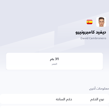
ديفيد كامبرونيرو
David Cambronero
31
عام
العمر
معلومات أخرى
نوع الحكم
حكم الساحة