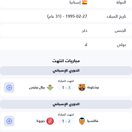
إسبانيا
الدولة
تاريخ الميلاد
1995-02-27 - (31 عام)
الجنس
ذكر
دولي
لا
مباريات انتهت
الدوري الإسباني
انتهت المباراة
1
-
3
برشلونة
ريال بيتيس
الدوري الإسباني
انتهت المباراة
1
-
2
فالنسيا
جيرونا