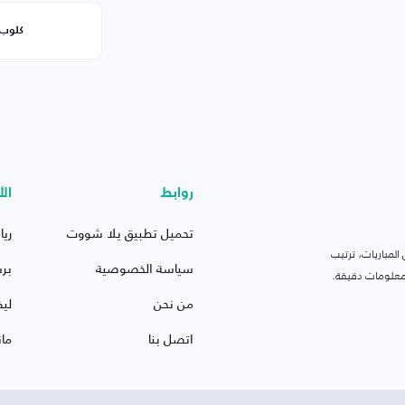
كلوب 
روابط
الأ
تحميل تطبيق يلا شووت
ريا
لمباريات، ترتيب
سياسة الخصوصية
بر
 ومعلومات دقيقة.
من نحن
ليف
اتصل بنا
ما