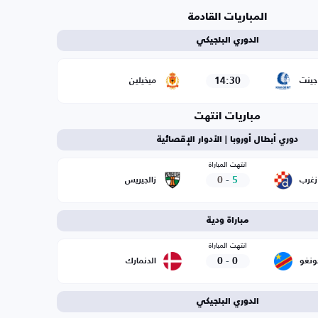
المباريات القادمة
الدوري البلجيكي
14:30
جينت
ميخيلين
مباريات انتهت
دوري أبطال أوروبا | الأدوار الإقصائية
انتهت المباراة
0
-
5
زغرب
زالجيريس
مباراة ودية
انتهت المباراة
0
-
0
ونغو
الدنمارك
الدوري البلجيكي