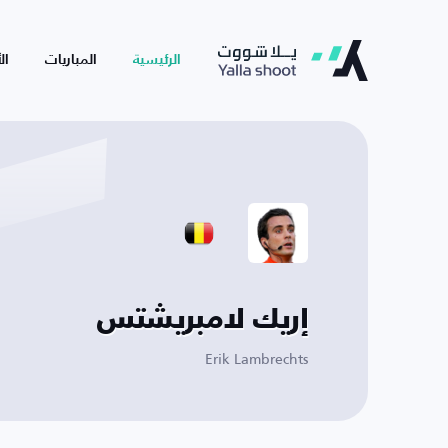
الرئيسية
المباريات
ال
إريك لامبريشتس
Erik Lambrechts