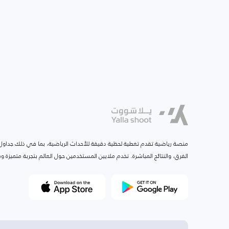
منصة رياضية تقدم تغطية لحظية دقيقة للأحداث الرياضية، بما في ذلك جداول ا
الفرق، والنتائج المباشرة. نخدم ملايين المستخدمين حول العالم بتجربة متميزة