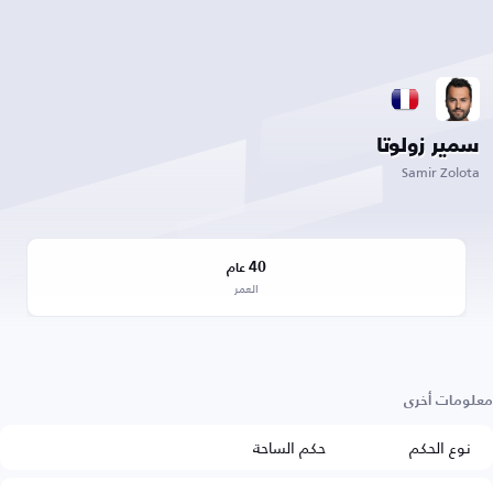
سمير زولوتا
Samir Zolota
40
عام
العمر
معلومات أخرى
نوع الحكم
حكم الساحة