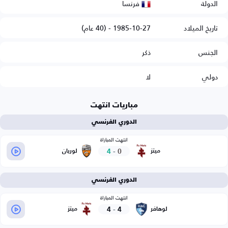
فرنسا
الدولة
تاريخ الميلاد
1985-10-27 - (40 عام)
الجنس
ذكر
دولي
لا
مباريات انتهت
الدوري الفرنسي
انتهت المباراة
4
-
0
ميتز
لوريان
الدوري الفرنسي
انتهت المباراة
4
-
4
لوهافر
ميتز