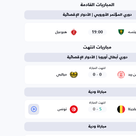
المباريات القادمة
دوري المؤتمر الأوروبي | الأدوار الإقصائية
19:00
يتسه
هبوعيل
مباريات انتهت
دوري أبطال أوروبا | الأدوار الإقصائية
انتهت المباراة
0
-
0
ن ريد
ميالبي
مباراة ودية
انتهت المباراة
0
-
5
لجيكا
تونس
مباراة ودية