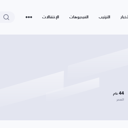
أخبار
الترتيب
الفيديوهات
الإنتقالات
44
عام
العمر