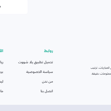
ب
روابط
الأ
تحميل تطبيق يلا شووت
ريا
لمباريات، ترتيب
سياسة الخصوصية
بر
 ومعلومات دقيقة.
من نحن
ليف
اتصل بنا
ما