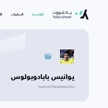
الرئيسية
المباريات
ال
يوانيس بابادوبولوس
Ioannis Papadopoulos