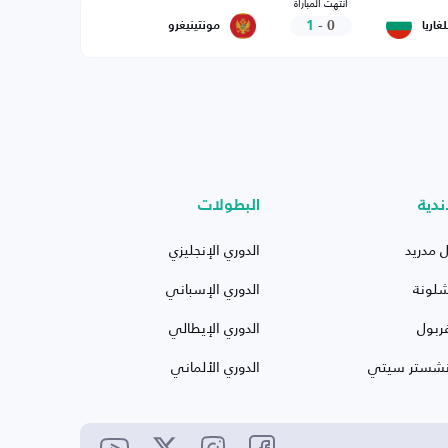
انتهت المباراة
1
-
0
لغاريا
مونتينيغرو
ندية
البطولات
ل مدريد
الدوري الإنجليزي
شلونة
الدوري الإسباني
ربول
الدوري الإيطالي
نشستر سيتي
الدوري الألماني