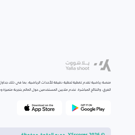
منصة رياضية تقدم تغطية لحظية دقيقة للأحداث الرياضية، بما في ذلك جداول ا
الفرق، والنتائج المباشرة. نخدم ملايين المستخدمين حول العالم بتجربة متميزة