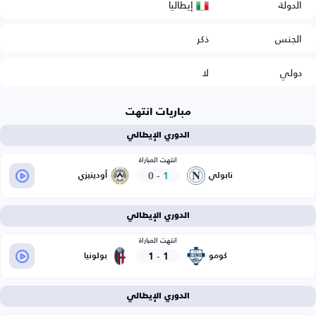
إيطاليا
الدولة
الجنس
ذكر
دولي
لا
مباريات انتهت
الدوري الإيطالي
انتهت المباراة
0
-
1
نابولي
أودينيزي
الدوري الإيطالي
انتهت المباراة
1
-
1
كومو
بولونيا
الدوري الإيطالي