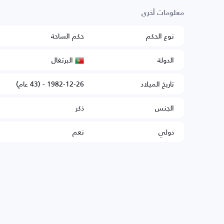
معلومات أخرى
نوع الحكم
حكم الساحة
البرتغال
الدولة
تاريخ الميلاد
1982-12-26 - (43 عام)
الجنس
ذكر
دولي
نعم