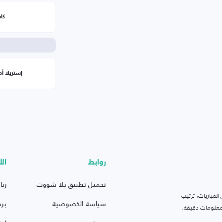
كاس
إستريلا أم
روابط
الأ
تحميل تطبيق يلا شووت
ريا
لمباريات، ترتيب
سياسة الخصوصية
بر
 ومعلومات دقيقة.