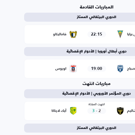
المباريات القادمة
الدوري البرتغالي الممتاز
22:15
برايا
فاماليكاو
دوري أبطال أوروبا | الأدوار الإقصائية
19:00
صباح
اوروس
مباريات انتهت
دوري المؤتمر الأوروبي | الأدوار الإقصائية
انتهت المباراة
3
-
2
شاليم
آيك لارناكا
الدوري البرتغالي الممتاز