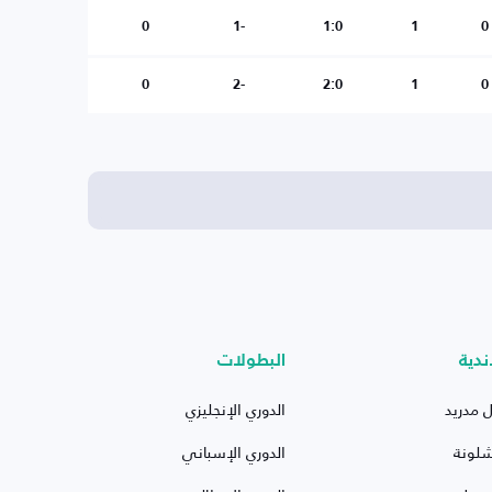
0
-1
1:0
1
0
0
-2
2:0
1
0
ندية
البطولات
ل مدريد
الدوري الإنجليزي
شلونة
الدوري الإسباني