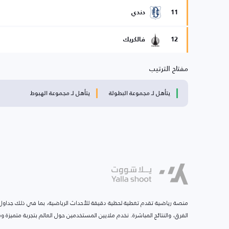
11
دندي
12
فالكريك
مفتاح الترتيب
يتأهل لـ مجموعة البطولة
يتأهل لـ مجموعة الهبوط
منصة رياضية تقدم تغطية لحظية دقيقة للأحداث الرياضية، بما في ذلك جداول ا
الفرق، والنتائج المباشرة. نخدم ملايين المستخدمين حول العالم بتجربة متميزة