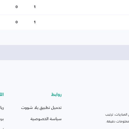
0
1
0
1
روابط
الأ
تحميل تطبيق يلا شووت
ريا
لمباريات، ترتيب
سياسة الخصوصية
بر
 ومعلومات دقيقة.