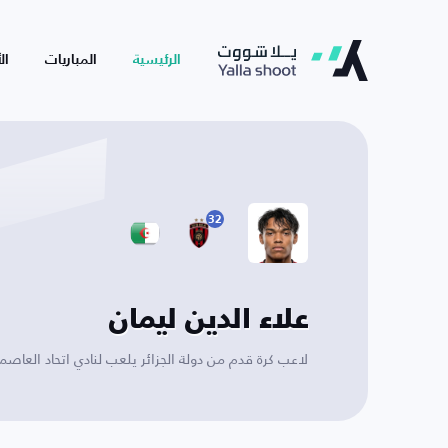
الرئيسية
المباريات
ال
32
علاء الدين ليمان
لاعب كرة قدم من دولة الجزائر يلعب لنادي اتحاد العاصم