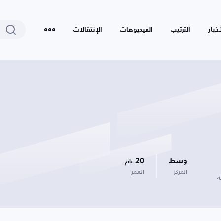
أخبار
الترتيب
الفيديوهات
الإنتقالات
وسط
20
عام
المركز
العمر
ة