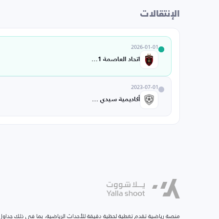
الإنتقالات
2026-01-01
اتحاد العاصمة U21
2023-07-01
أكاديمية سيدي بلعباس
منصة رياضية تقدم تغطية لحظية دقيقة للأحداث الرياضية، بما في ذلك جداول ا