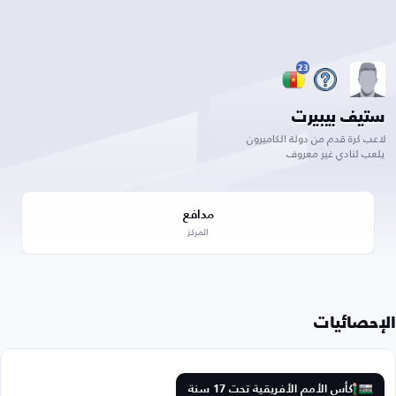
23
ستيف بيبيرت
لاعب كرة قدم من دولة الكاميرون
يلعب لنادي غير معروف
مدافع
المركز
الإحصائيات
كأس الأمم الأفريقية تحت 17 سنة