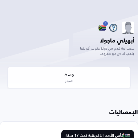
4
أبهيلي ماجولا
لاعب كرة قدم من دولة جنوب أفريقيا
يلعب لنادي غير معروف
وسط
المركز
الإحصائيات
كأس الأمم الأفريقية تحت 17 سنة