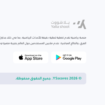
منصة رياضية تقدم تغطية لحظية دقيقة للأحداث الرياضية، بما في ذلك جداول ا
الفرق، والنتائج المباشرة. نخدم ملايين المستخدمين حول العالم بتجربة متميزة
© 2026 YSscores. جميع الحقوق محفوظة.