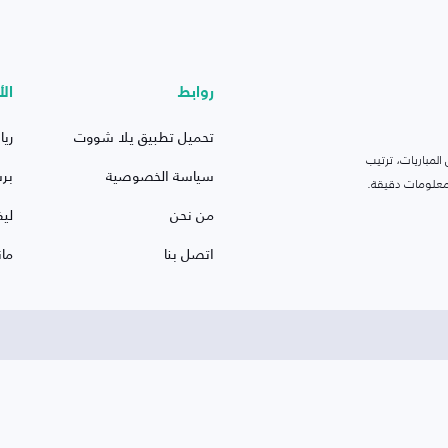
روابط
الأ
تحميل تطبيق يلا شووت
ريا
لمباريات، ترتيب
سياسة الخصوصية
بر
 ومعلومات دقيقة.
من نحن
ليف
اتصل بنا
ما