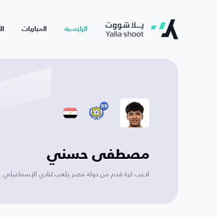
الرئيسية
المباريات
ال
99
مصطفى حسني
لاعب كرة قدم من دولة مصر يلعب لنادي الإسماعيلي