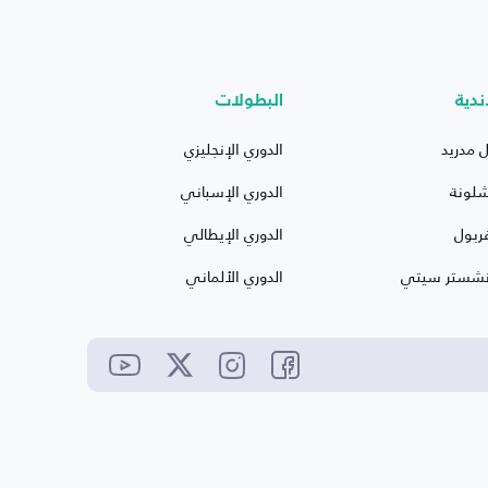
ندية
البطولات
ل مدريد
الدوري الإنجليزي
شلونة
الدوري الإسباني
ربول
الدوري الإيطالي
نشستر سيتي
الدوري الألماني