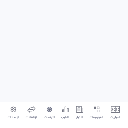
المباريات
الفيديوهات
الأخبار
الترتيب
التوقعات
الإنتقالات
الإعدادات