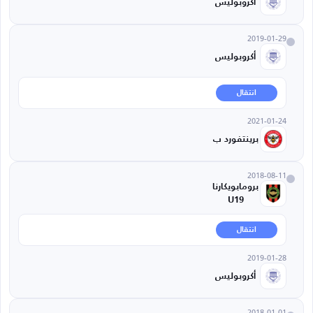
أكروبوليس
2019-01-29
أكروبوليس
انتقال
2021-01-24
برينتفورد ب
2018-08-11
برومابويكارنا
U19
انتقال
2019-01-28
أكروبوليس
2018-01-01