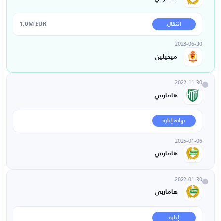
1.0M EUR
انتقال
2028-06-30
ميخيلين
2022-11-30
هاماربي
نهاية إعارة
2025-01-06
هاماربي
2022-01-30
هاماربي
إعارة