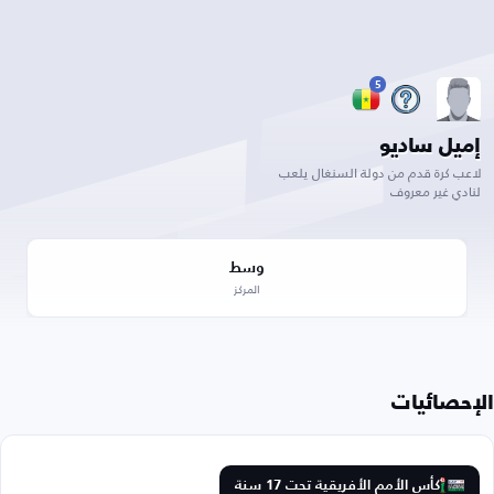
5
إميل ساديو
لاعب كرة قدم من دولة السنغال يلعب
لنادي غير معروف
وسط
المركز
الإحصائيات
كأس الأمم الأفريقية تحت 17 سنة