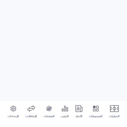
المباريات
الفيديوهات
الأخبار
الترتيب
التوقعات
الإنتقالات
الإعدادات