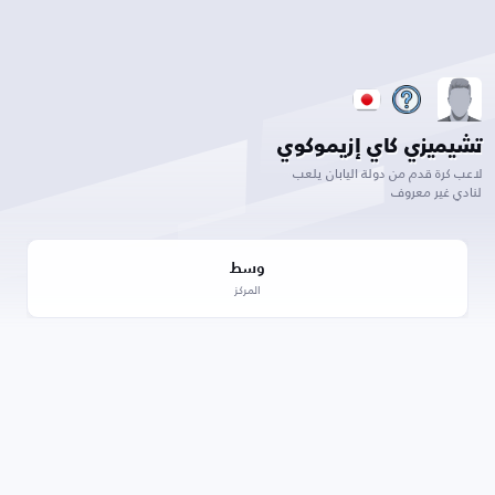
تشيميزي كاي إزيموكوي
لاعب كرة قدم من دولة اليابان يلعب
لنادي غير معروف
وسط
المركز