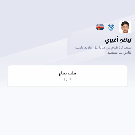
تياغو أغيري
لاعب كرة قدم من دولة جزر أولاند يلعب
لنادي سارسفيلد
قلب دفاع
المركز