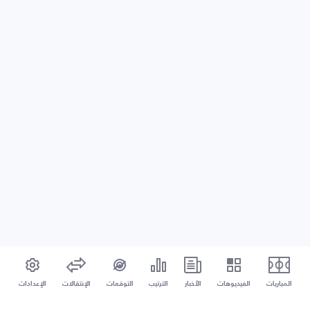
المباريات
الفيديوهات
الأخبار
الترتيب
التوقعات
الإنتقالات
الإعدادات