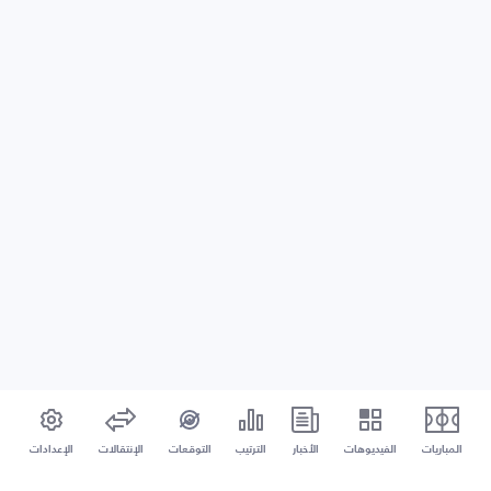
المباريات
الفيديوهات
الأخبار
الترتيب
التوقعات
الإنتقالات
الإعدادات