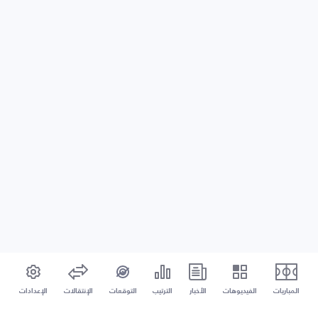
المباريات
الفيديوهات
الأخبار
الترتيب
التوقعات
الإنتقالات
الإعدادات