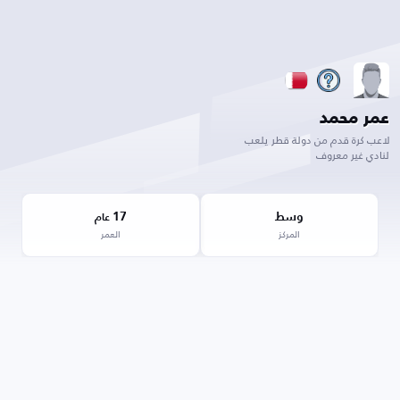
عمر محمد
لاعب كرة قدم من دولة قطر يلعب
لنادي غير معروف
وسط
17
عام
المركز
العمر