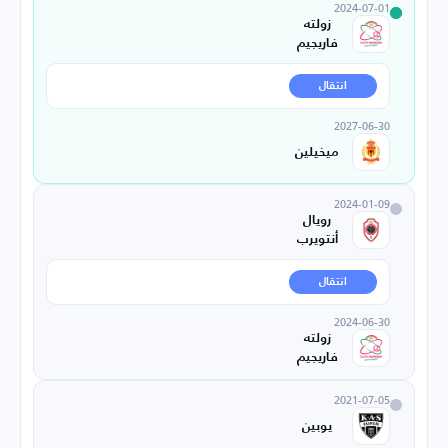
2024-07-01
زولته
فاريجيم
انتقال
2027-06-30
ميخيلين
2024-01-09
رويال
أنتويرب
انتقال
2024-06-30
زولته
فاريجيم
2021-07-05
يوبين