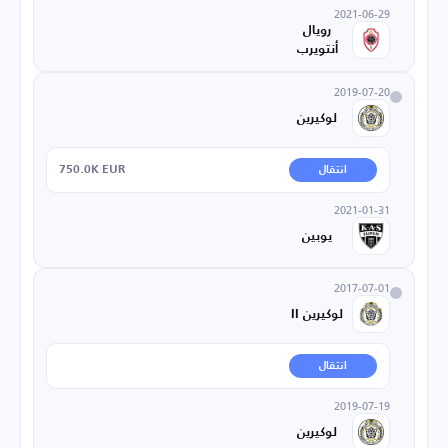
2021-06-29
رويال
أنتويرب
2019-07-20
لوكيرين
750.0K EUR
انتقال
2021-01-31
يوبين
2017-07-01
لوكيرين II
انتقال
2019-07-19
لوكيرين