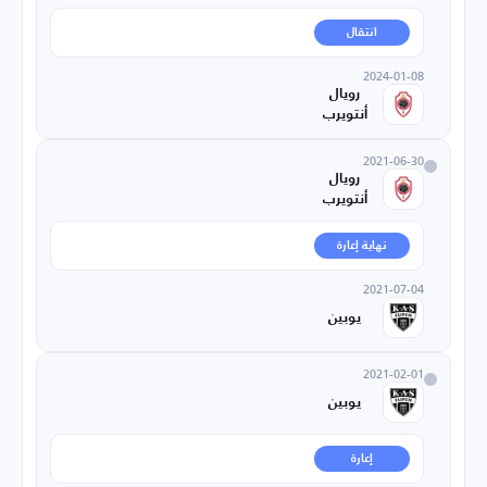
انتقال
2024-01-08
رويال
أنتويرب
2021-06-30
رويال
أنتويرب
نهاية إعارة
2021-07-04
يوبين
2021-02-01
يوبين
إعارة