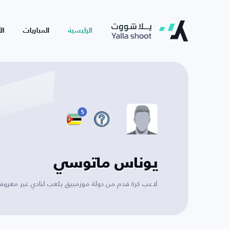
الرئيسية
المباريات
ال
5
يوناس ماتوسي
لاعب كرة قدم من دولة موزمبيق يلعب لنادي غير معرو