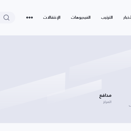
أخبار
الترتيب
الفيديوهات
الإنتقالات
مدافع
المركز
ف