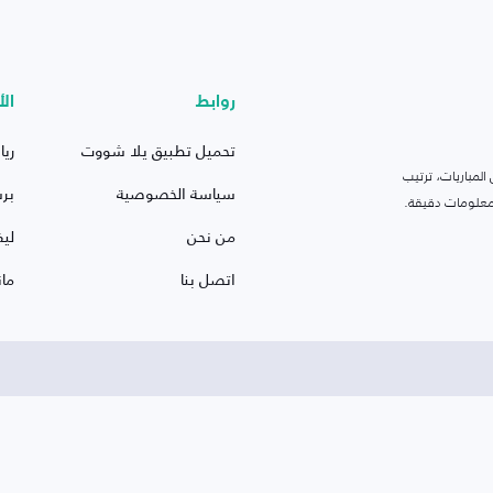
روابط
الأ
تحميل تطبيق يلا شووت
ريا
لمباريات، ترتيب
سياسة الخصوصية
بر
 ومعلومات دقيقة.
من نحن
ليف
اتصل بنا
ما