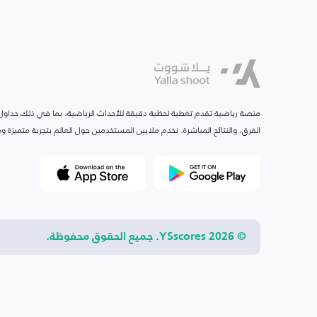
منصة رياضية تقدم تغطية لحظية دقيقة للأحداث الرياضية، بما في ذلك جداول ا
الفرق، والنتائج المباشرة. نخدم ملايين المستخدمين حول العالم بتجربة متميزة
© 2026 YSscores. جميع الحقوق محفوظة.