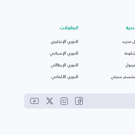
ندية
البطولات
ل مدريد
الدوري الإنجليزي
شلونة
الدوري الإسباني
ربول
الدوري الإيطالي
نشستر سيتي
الدوري الألماني