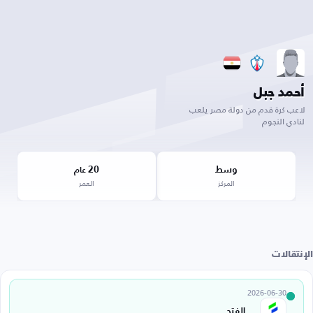
أحمد جبل
لاعب كرة قدم من دولة مصر يلعب
لنادي النجوم
وسط
20
عام
المركز
العمر
الإنتقالات
2026-06-30
الفتح