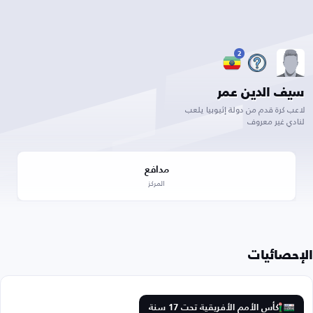
2
سيف الدين عمر
لاعب كرة قدم من دولة إثيوبيا يلعب
لنادي غير معروف
مدافع
المركز
الإحصائيات
كأس الأمم الأفريقية تحت 17 سنة