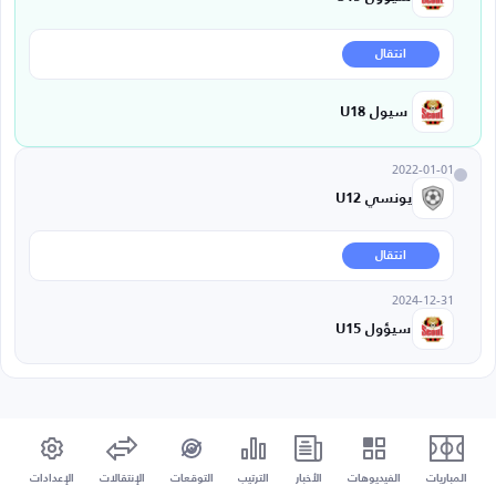
انتقال
سيول U18
2022-01-01
يونسي U12
انتقال
2024-12-31
سيؤول U15
المباريات
الفيديوهات
الأخبار
الترتيب
التوقعات
الإنتقالات
الإعدادات