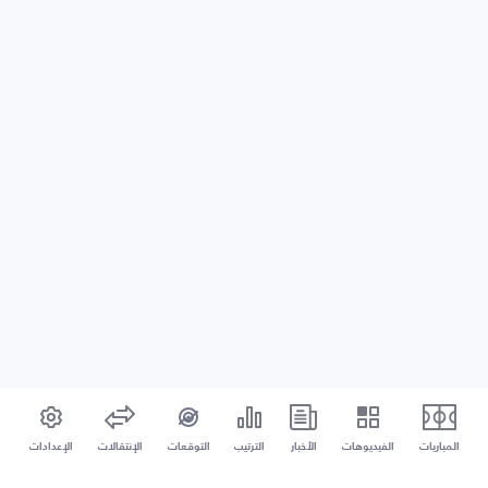
المباريات
الفيديوهات
الأخبار
الترتيب
التوقعات
الإنتقالات
الإعدادات