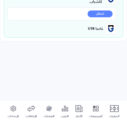
للشباب
انتقال
غامبا U18
المباريات
الفيديوهات
الأخبار
الترتيب
التوقعات
الإنتقالات
الإعدادات