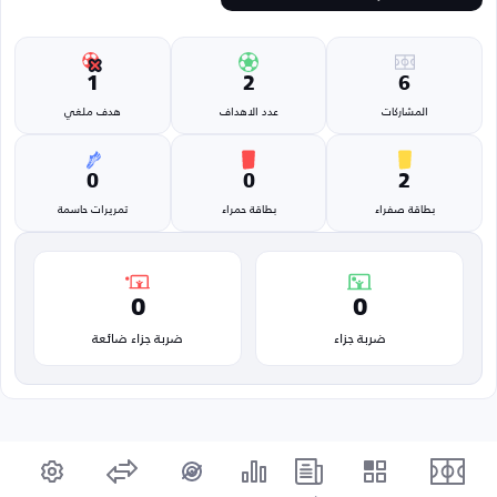
1
2
6
المشاركات
عدد الاهداف
هدف ملغي
0
0
2
بطاقة صفراء
بطاقة حمراء
تمريرات حاسمة
0
0
ضربة جزاء
ضربة جزاء ضائعة