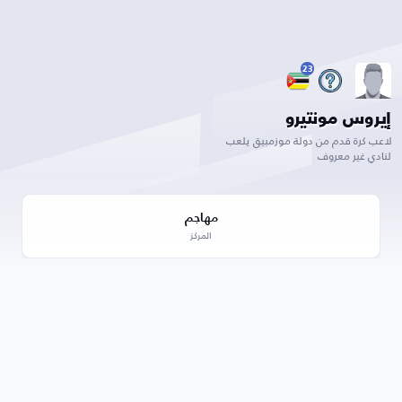
23
إيروس مونتيرو
لاعب كرة قدم من دولة موزمبيق يلعب
لنادي غير معروف
مهاجم
المركز