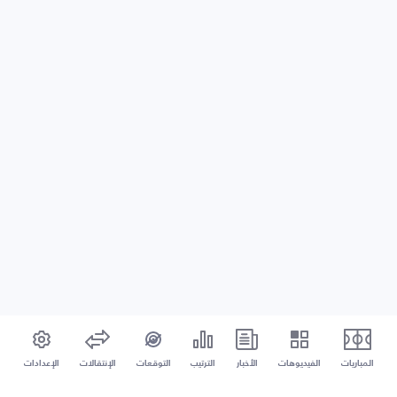
المباريات
الفيديوهات
الأخبار
الترتيب
التوقعات
الإنتقالات
الإعدادات