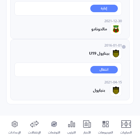
إعارة
2021-12-30
مالدونادو
2016-01-01
بينارول U19
انتقال
2021-04-15
بنيارول
المباريات
الفيديوهات
الأخبار
الترتيب
التوقعات
الإنتقالات
الإعدادات