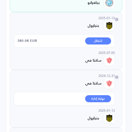
بيلغرانو
2025-01-13
بنيارول
380.0K EUR
انتقال
2025-07-05
سانتا في
2024-12-31
سانتا في
نهاية إعارة
2025-01-12
بنيارول