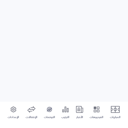
المباريات
الفيديوهات
الأخبار
الترتيب
التوقعات
الإنتقالات
الإعدادات