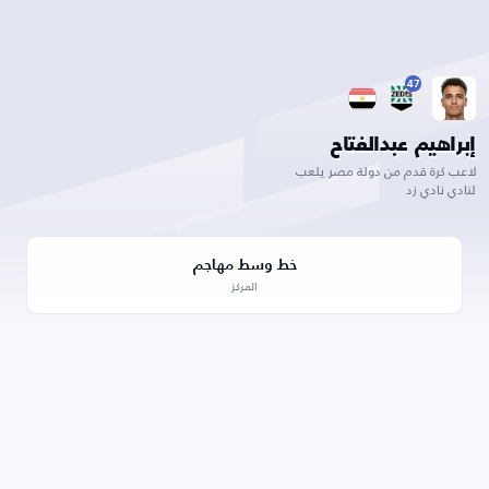
47
إبراهيم عبدالفتاح
لاعب كرة قدم من دولة مصر يلعب
لنادي نادي زد
خط وسط مهاجم
المركز