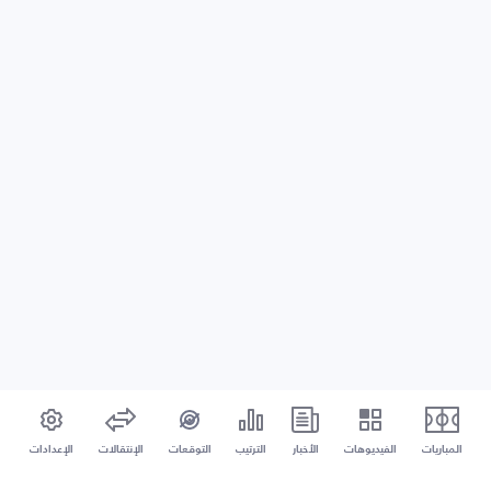
المباريات
الفيديوهات
الأخبار
الترتيب
التوقعات
الإنتقالات
الإعدادات