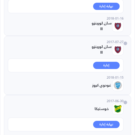
نهاية إعارة
2018-01-16
سان لورينزو
II
2017-07-27
سان لورينزو
II
إعارة
2018-01-15
غودوي كروز
2017-06-30
خوستيكا
نهاية إعارة