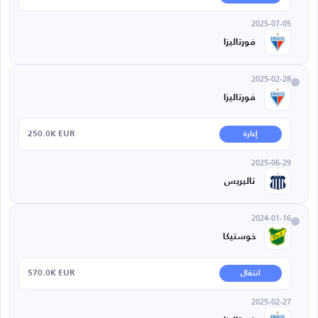
2025-07-05
فورتاليزا
2025-02-28
فورتاليزا
250.0K EUR
إعارة
2025-06-29
تاليريس
2024-01-16
خوستيكا
570.0K EUR
انتقال
2025-02-27