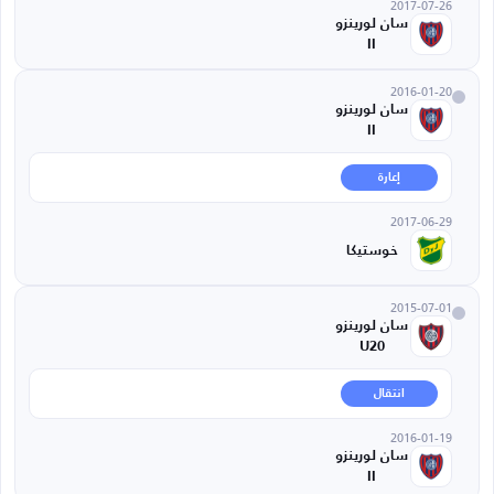
2017-07-26
سان لورينزو
II
2016-01-20
سان لورينزو
II
إعارة
2017-06-29
خوستيكا
2015-07-01
سان لورينزو
U20
انتقال
2016-01-19
سان لورينزو
II