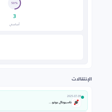
50%
3
أساسي
الإنتقالات
2025-07-09
ناسيونال بوتوسي