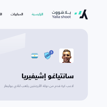
الرئيسية
المباريات
ال
5
سانتياغو إشيفيريا
لاعب كرة قدم من دولة الأرجنتين يلعب لنادي بوليفار