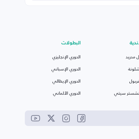
ندية
البطولات
ل مدريد
الدوري الإنجليزي
شلونة
الدوري الإسباني
ربول
الدوري الإيطالي
نشستر سيتي
الدوري الألماني