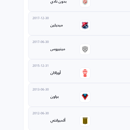
بدون نادي
2017-12-30
ميديلين
2017-06-30
مينيروس
2015-12-31
أوراكان
2013-06-30
براون
2012-06-30
ألميرانتي