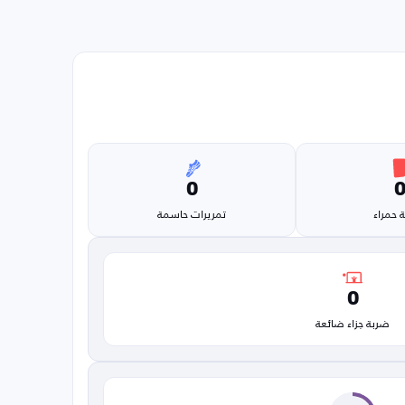
0
 حمراء
تمريرات حاسمة
0
ضربة جزاء ضائعة