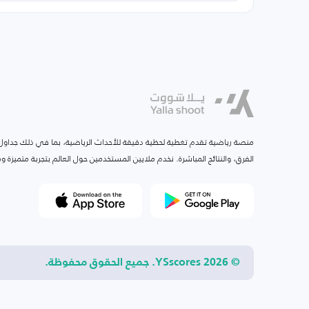
منصة رياضية تقدم تغطية لحظية دقيقة للأحداث الرياضية، بما في ذلك جداول ا
الفرق، والنتائج المباشرة. نخدم ملايين المستخدمين حول العالم بتجربة متميزة
© 2026 YSscores. جميع الحقوق محفوظة.