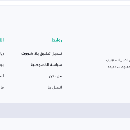
روابط
الأ
تحميل تطبيق يلا شووت
ريا
لمباريات، ترتيب
سياسة الخصوصية
بر
 ومعلومات دقيقة.
من نحن
ليف
اتصل بنا
ما