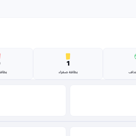
0
1
هداف
بطاقة صفراء
بطاقة