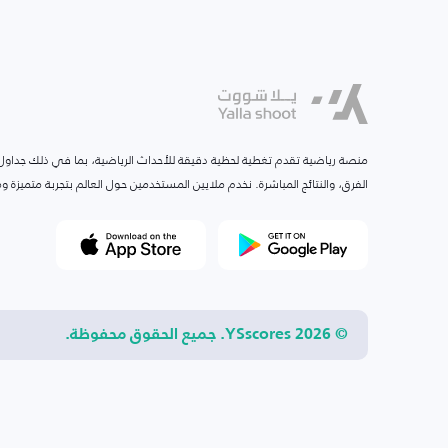
منصة رياضية تقدم تغطية لحظية دقيقة للأحداث الرياضية، بما في ذلك جداول ا
الفرق، والنتائج المباشرة. نخدم ملايين المستخدمين حول العالم بتجربة متميزة
© 2026 YSscores. جميع الحقوق محفوظة.