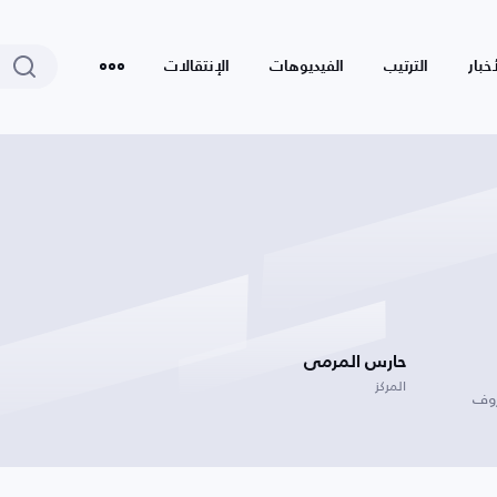
أخبار
الترتيب
الفيديوهات
الإنتقالات
حارس المرمى
المركز
روف