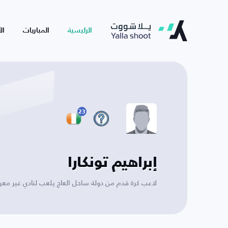
الرئيسية
المباريات
ال
23
إبراهيم تونكارا
لاعب كرة قدم من دولة ساحل العاج يلعب لنادي غير مع