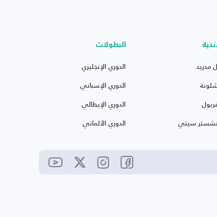
ندية
البطولات
ل مدريد
الدوري الإنجليزي
شلونة
الدوري الإسباني
ربول
الدوري الإيطالي
نشستر سيتي
الدوري الألماني