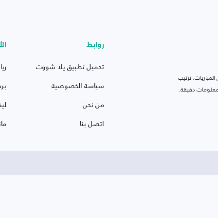
روابط
الأ
تحميل تطبيق يلا شووت
ريا
لمباريات، ترتيب
سياسة الخصوصية
بر
 ومعلومات دقيقة.
من نحن
ليف
اتصل بنا
ما