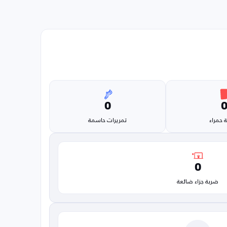
0
 حمراء
تمريرات حاسمة
0
ضربة جزاء ضائعة