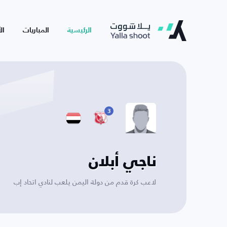
الرئيسية
المباريات
ال
3
ناجي أبلان
لاعب كرة قدم من دولة اليمن يلعب لنادي اتحاد إب