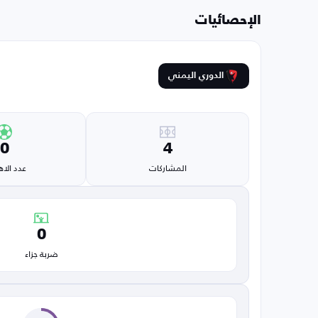
الإحصائيات
الدوري اليمني
0
4
المشاركات
عدد الا
0
ضربة جزاء