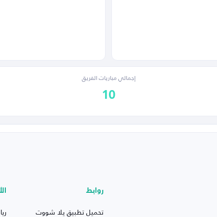
إجمالي مباريات الفريق
10
روابط
الأ
تحميل تطبيق يلا شووت
ريا