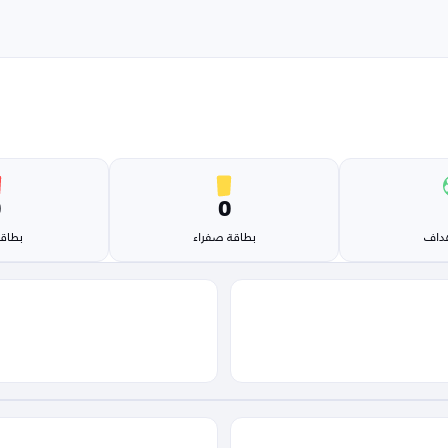
0
0
هداف
بطاقة صفراء
بطاقة