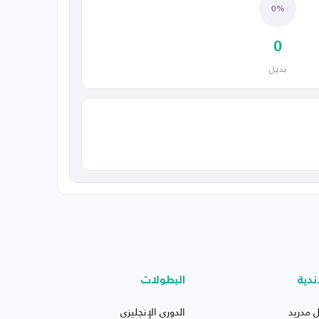
0%
0
بديل
ندية
البطولات
ل مدريد
الدوري الإنجليزي