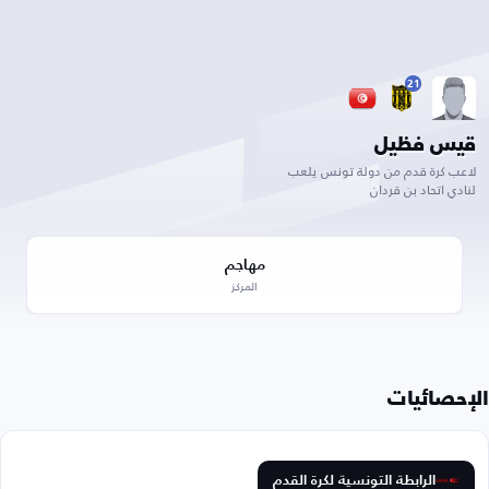
21
قيس فظيل
لاعب كرة قدم من دولة تونس يلعب
لنادي اتحاد بن قردان
مهاجم
المركز
الإحصائيات
الرابطة التونسية لكرة القدم